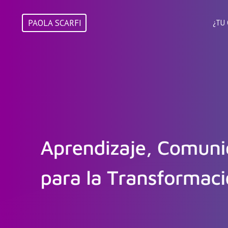
Skip
to
PAOLA SCARFI
¿TU
content