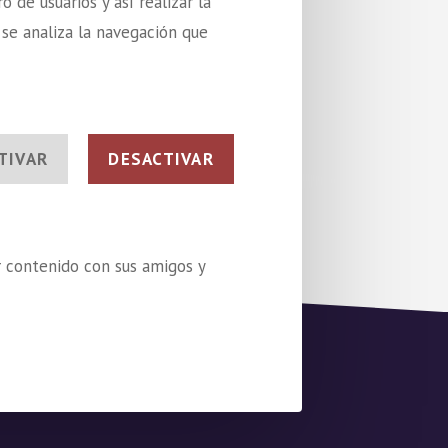
 de usuarios y así realizar la
o se analiza la navegación que
TIVAR
DESACTIVAR
r contenido con sus amigos y