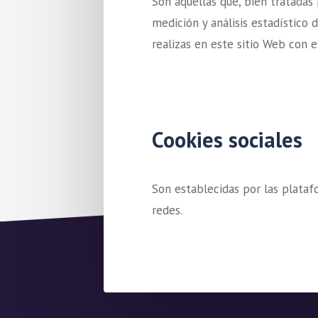
Son aquellas que, bien tratadas 
medición y análisis estadístico d
realizas en este sitio Web con e
Cookies sociales
Son establecidas por las plataf
redes.