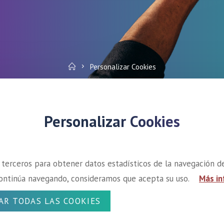
Home
Personalizar Cookies
Personalizar Cookies
 terceros para obtener datos estadísticos de la navegación de
o continúa navegando, consideramos que acepta su uso.
Más in
AR TODAS LAS COOKIES