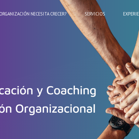
 ORGANIZACIÓN NECESITA CRECER?
SERVICIOS
EXPERI