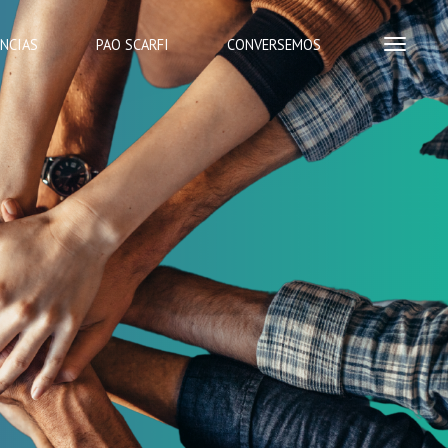
ENCIAS
PAO SCARFI
CONVERSEMOS